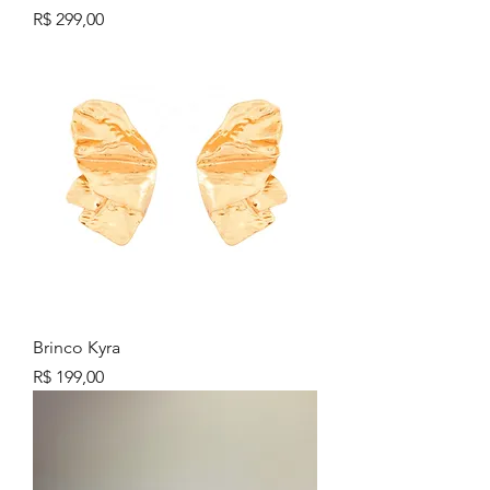
Preço
R$ 299,00
Brinco Kyra
Preço
R$ 199,00