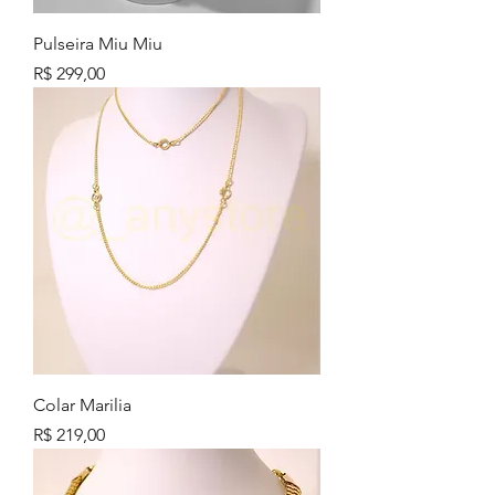
Pulseira Miu Miu
Preço
R$ 299,00
Colar Marilia
Preço
R$ 219,00