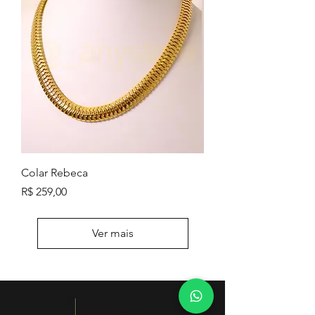
Colar Rebeca
Preço
R$ 259,00
Ver mais