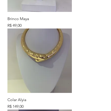
Brinco Maya
Preço
R$ 49,00
Colar Alyia
Preço
R$ 149,00