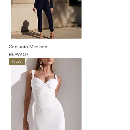
Conjunto Madison
Preço
R$ 999,00
NEW