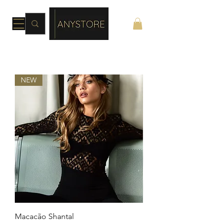
NEW
Macacão Shantal