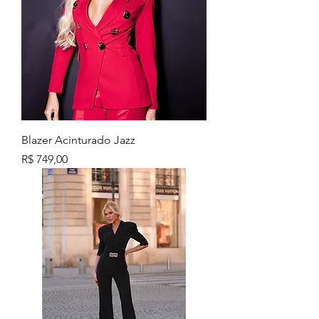
Blazer Acinturado Jazz
Preço
R$ 749,00