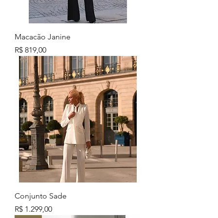
Macacão Janine
Preço
R$ 819,00
Conjunto Sade
Preço
R$ 1.299,00