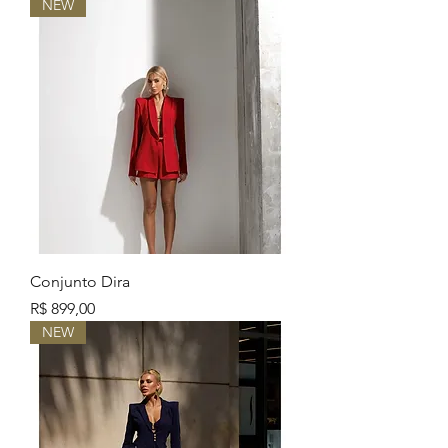
NEW
Conjunto Dira
Preço
R$ 899,00
NEW