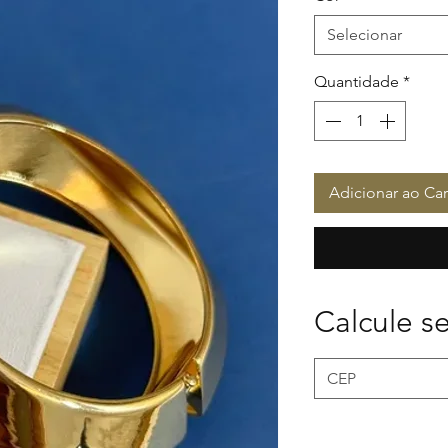
Selecionar
Quantidade
*
Adicionar ao Car
Calcule se