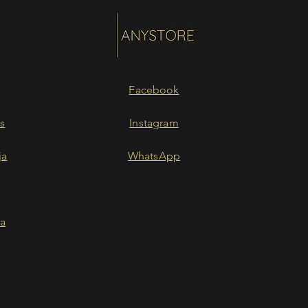
Facebook
s
Instagram
ja
WhatsApp
ia