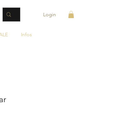
Login
ALE
Infos
ar