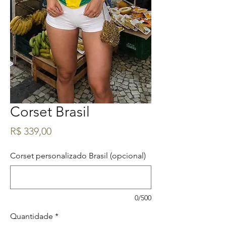
Corset Brasil
Preço
R$ 339,00
Corset personalizado Brasil (opcional)
0/500
Quantidade
*