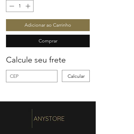
Adicionar ao Carrinho
Comprar
Calcule seu frete
Calcular