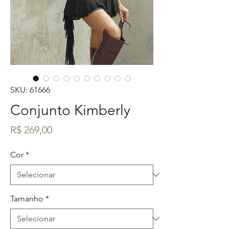
SKU: 61666
Conjunto Kimberly
Preço
R$ 269,00
Cor
*
Tamanho
*