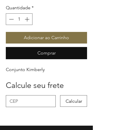
Quantidade
*
Adicionar ao Carrinho
Comprar
Conjunto Kimberly
Calcule seu frete
Calcular