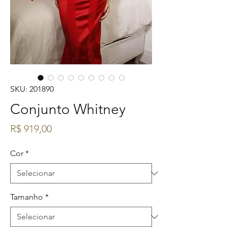
SKU: 201890
Conjunto Whitney
Preço
R$ 919,00
Cor
*
Tamanho
*