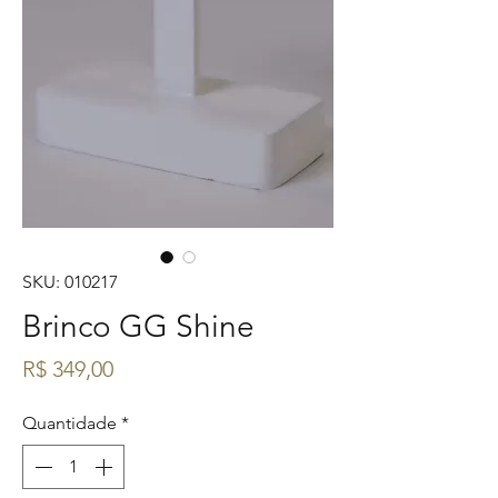
SKU: 010217
Brinco GG Shine
Preço
R$ 349,00
Quantidade
*