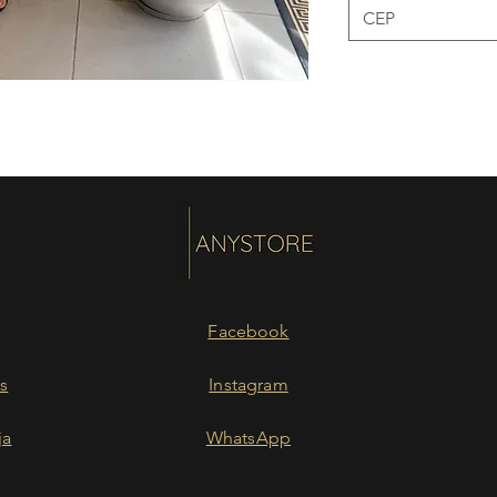
Facebook
s
Instagram
ja
WhatsApp