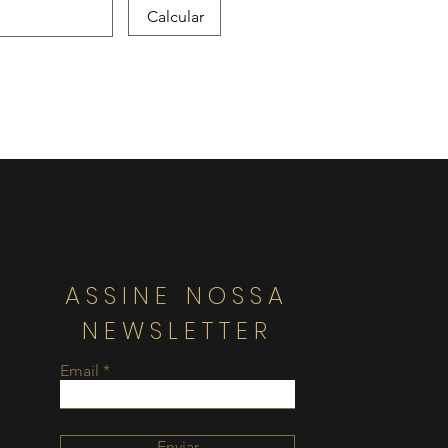
Calcular
ASSINE NOSSA
NEWSLETTER
Email
Enviar